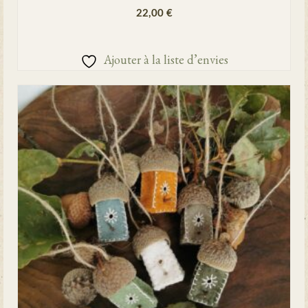
22,00
€
AJOUTER AU PANIER
Ajouter à la liste d’envies