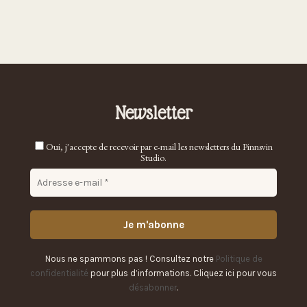
Newsletter
Oui, j'accepte de recevoir par e-mail les newsletters du Pinnsvin
Studio.
Nous ne spammons pas ! Consultez notre
Politique de
confidentialité
pour plus d’informations.
Cliquez ici pour vous
désabonner
.