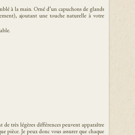
mblé à la main. Orné d’un capuchons de glands
nement), ajoutant une touche naturelle à votre
able.
 de très légères différences peuvent apparaître
aque pièce. Je peux donc vous assurer que chaque