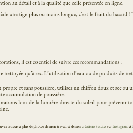
ion au détail et à la qualité que celle présentée en ligne.
de une tige plus ou moins longue, c’est le fruit du hasard ! T
corations, il est essentiel de suivre ces recommandations :
tre nettoyée qu’à sec. L’utilisation d’eau ou de produits de 
 propre et sans poussière, utilisez un chiffon doux et sec ou
ute accumulation de poussière.
orations loin de la lumière directe du soleil pour prévenir t
rine.
vez retrouver plus de photos de mon travail et de mes
créations textiles
sur
Instagram
et