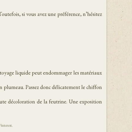
outefois, si vous avez une préférence, n’hésitez
nettoyage liquide peut endommager les matériaux
 un plumeau. Passez donc délicatement le chiffon
oute décoloration de la feutrine. Une exposition
Pinterest
.