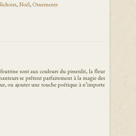
ichoirs
,
Noël
,
Ornements
feutrine sont aux couleurs du pissenlit, la fleur
hanteurs se prêtent parfaitement à la magie des
ieur, ou ajouter une touche poétique à n’importe