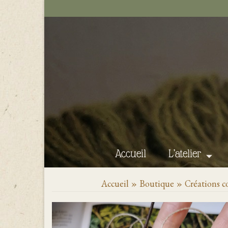
Accueil
L’atelier
Accueil
»
Boutique
»
Créations 