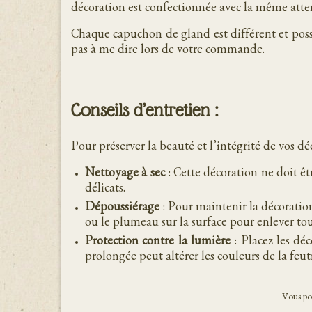
décoration est confectionnée avec la même attent
Chaque capuchon de gland est différent et possè
pas à me dire lors de votre commande.
Conseils d’entretien :
Pour préserver la beauté et l’intégrité de vos dé
Nettoyage à sec
: Cette décoration ne doit ê
délicats.
Dépoussiérage
: Pour maintenir la décoration
ou le plumeau sur la surface pour enlever to
Protection contre la lumière
: Placez les déc
prolongée peut altérer les couleurs de la feut
Vous pou