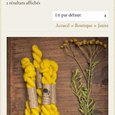
2 résultats affichés
Accueil
»
Boutique
»
Jaune