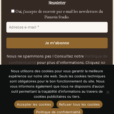
Newsletter
Oui, j'accepte de recevoir par e-mail les newsletters du
Pinnsvin Studio.
Nous ne spammons pas ! Consultez notre
Politique de
confidentialité
pour plus d’informations.
Cliquez ici
pour vous
désabonner
.
Nous utilisons des cookies pour vous garantir la meilleure
expérience sur notre site web. Seuls les cookies techniques
sont obligatoires pour le bon fonctionnement du site. Nous
vous informons également que nous ne disposons d'aucun
outil permettant la traçabilité d'informations au travers de
Livraison
Contact
Conditions Générales de Vente (CGV)
Mentions légales
cookies publicitaires ou tiers.
Politique de confidentialité
Plan du site
Accepter les cookies
Refuser tous les cookies
© 2026 PINNSVIN STUDIO
Politique de confidentialité