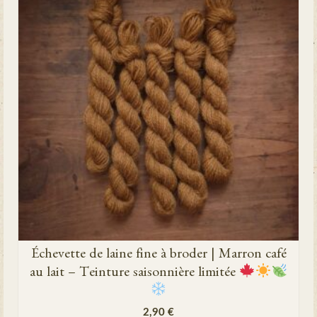
Échevette de laine fine à broder | Marron café
au lait – Teinture saisonnière limitée
2,90
€