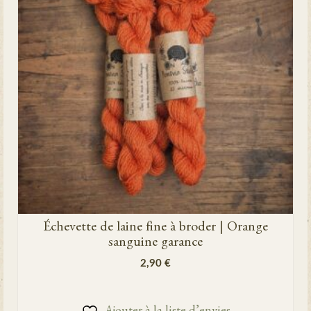
Échevette de laine fine à broder | Orange
sanguine garance
2,90
€
AJOUTER AU PANIER