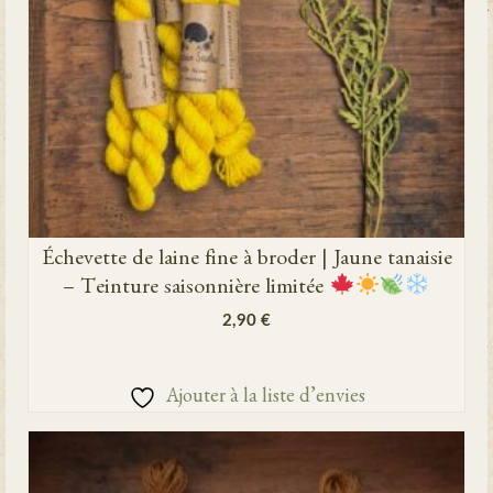
Échevette de laine fine à broder | Jaune tanaisie
– Teinture saisonnière limitée
2,90
€
AJOUTER AU PANIER
Ajouter à la liste d’envies