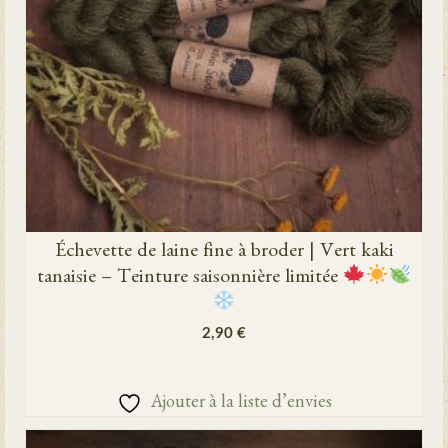
Échevette de laine fine à broder | Vert kaki
tanaisie – Teinture saisonnière limitée
2,90
€
AJOUTER AU PANIER
Ajouter à la liste d’envies