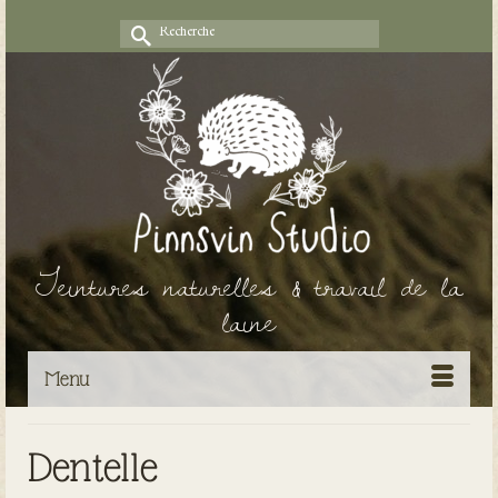
Rechercher :
Teintures naturelles & travail de la
laine
Menu
Dentelle