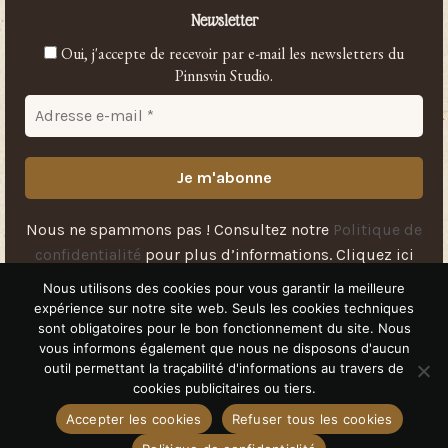
Newsletter
Oui, j'accepte de recevoir par e-mail les newsletters du
Pinnsvin Studio.
Nous ne spammons pas ! Consultez notre
Politique de
confidentialité
pour plus d’informations.
Cliquez ici
pour vous
désabonner
.
Nous utilisons des cookies pour vous garantir la meilleure
expérience sur notre site web. Seuls les cookies techniques
sont obligatoires pour le bon fonctionnement du site. Nous
vous informons également que nous ne disposons d'aucun
outil permettant la traçabilité d'informations au travers de
Livraison
Contact
Conditions Générales de Vente (CGV)
Mentions légales
cookies publicitaires ou tiers.
Politique de confidentialité
Plan du site
Accepter les cookies
Refuser tous les cookies
© 2026 PINNSVIN STUDIO