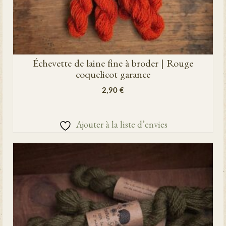
Échevette de laine fine à broder | Rouge
coquelicot garance
2,90
€
AJOUTER AU PANIER
Ajouter à la liste d’envies