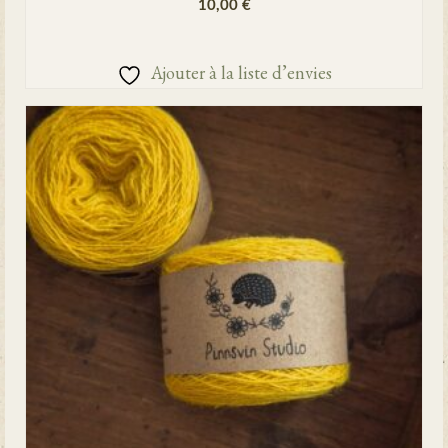
10,00
€
AJOUTER AU PANIER
Ajouter à la liste d’envies