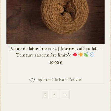
Pelote de laine fine 20/2 | Marron café au lait –
Teinture saisonnière limitée
10,00
€
AJOUTER AU PANIER
Ajouter à la liste d’envies
1
2
→