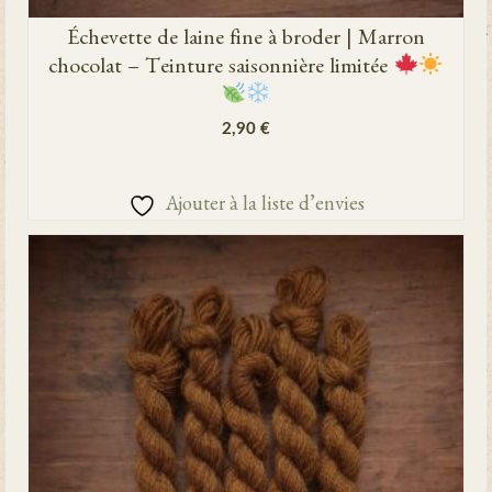
Échevette de laine fine à broder | Marron
chocolat – Teinture saisonnière limitée
2,90
€
AJOUTER AU PANIER
Ajouter à la liste d’envies