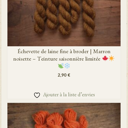
Échevette de laine fine à broder | Marron
noisette – Teinture saisonnière limitée
2,90
€
AJOUTER AU PANIER
Ajouter à la liste d’envies